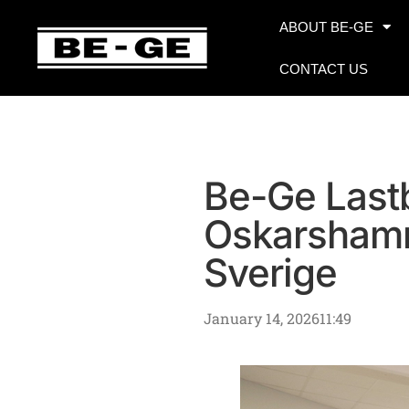
ABOUT BE-GE
CONTACT US
Be-Ge Lastb
Oskarshamn
Sverige
January 14, 2026
11:49