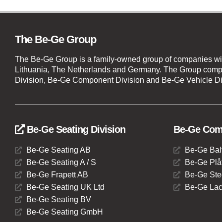
The Be-Ge Group
The Be-Ge Group is a family-owned group of companies wi
Lithuania, The Netherlands and Germany. The Group compr
Division, Be-Ge Component Division and Be-Ge Vehicle Di
Be-Ge Seating Division
Be-Ge Comp
Be-Ge Seating AB
Be-Ge Bal
Be-Ge Seating A / S
Be-Ge Plåt
Be-Ge Frapett AB
Be-Ge Ste
Be-Ge Seating UK Ltd
Be-Ge Lac
Be-Ge Seating BV
Be-Ge Seating GmbH