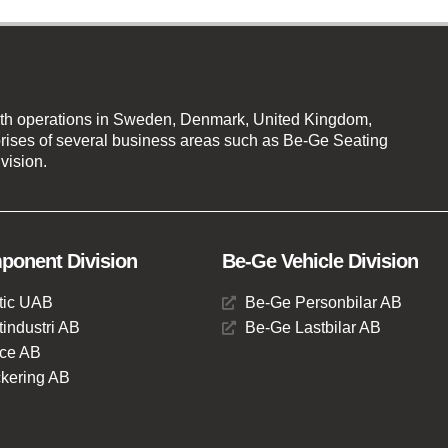
th operations in Sweden, Denmark, United Kingdom,
ises of several business areas such as Be-Ge Seating
vision.
onent Division
Be-Ge Vehicle Division
tic UAB
Be-Ge Personbilar AB
industri AB
Be-Ge Lastbilar AB
ce AB
kering AB