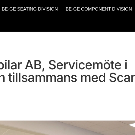
BE-GE SEATING DIVISION
BE-GE COMPONENT DIVISION
ilar AB, Servicemöte i
 tillsammans med Scan