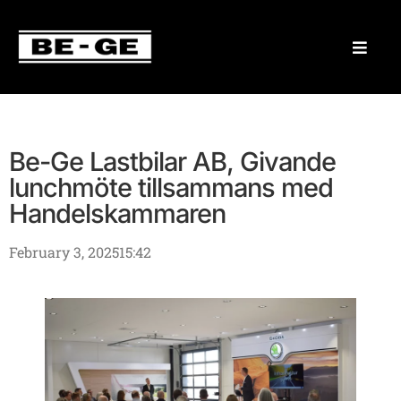
Be-Ge Lastbilar AB, Givande
lunchmöte tillsammans med
Handelskammaren
February 3, 2025
15:42