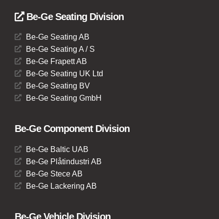
Be-Ge Seating Division
Be-Ge Seating AB
Be-Ge Seating A / S
Be-Ge Frapett AB
Be-Ge Seating UK Ltd
Be-Ge Seating BV
Be-Ge Seating GmbH
Be-Ge Component Division
Be-Ge Baltic UAB
Be-Ge Plåtindustri AB
Be-Ge Stece AB
Be-Ge Lackering AB
Be-Ge Vehicle Division