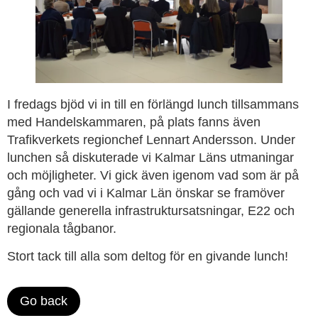
I fredags bjöd vi in till en förlängd lunch tillsammans
med Handelskammaren, på plats fanns även
Trafikverkets regionchef Lennart Andersson. Under
lunchen så diskuterade vi Kalmar Läns utmaningar
och möjligheter. Vi gick även igenom vad som är på
gång och vad vi i Kalmar Län önskar se framöver
gällande generella infrastruktursatsningar, E22 och
regionala tågbanor.
Stort tack till alla som deltog för en givande lunch!
Go back