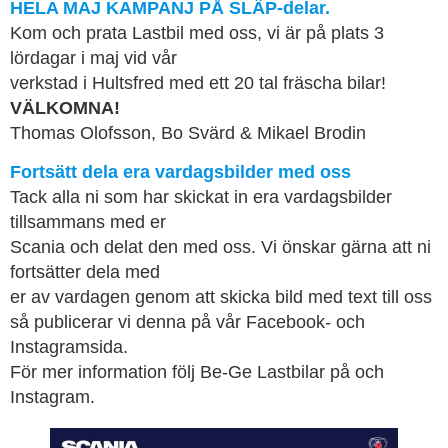
HELA MAJ KAMPANJ PÅ SLÄP-delar.
Kom och prata Lastbil med oss, vi är på plats 3
lördagar i maj vid vår
verkstad i Hultsfred med ett 20 tal fräscha bilar!
VÄLKOMNA!
Thomas Olofsson, Bo Svärd & Mikael Brodin
Fortsätt dela era vardagsbilder med oss
Tack alla ni som har skickat in era vardagsbilder
tillsammans med er
Scania och delat den med oss. Vi önskar gärna att ni
fortsätter dela med
er av vardagen genom att skicka bild med text till oss
så publicerar vi denna på vår Facebook- och
Instagramsida.
För mer information följ Be-Ge Lastbilar på och
Instagram.