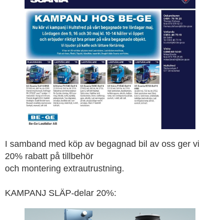
I samband med köp av begagnad bil av oss ger vi
20% rabatt på tillbehör
och montering extrautrustning.
KAMPANJ SLÄP-delar 20%: