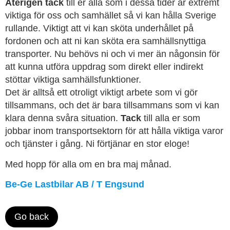
Återigen tack
till er alla som i dessa tider är extremt
viktiga för oss och samhället så vi kan hålla Sverige
rullande. Viktigt att vi kan sköta underhållet på
fordonen och att ni kan sköta era samhällsnyttiga
transporter. Nu behövs ni och vi mer än någonsin för
att kunna utföra uppdrag som direkt eller indirekt
stöttar viktiga samhällsfunktioner.
Det är alltså ett otroligt viktigt arbete som vi gör
tillsammans, och det är bara tillsammans som vi kan
klara denna svåra situation.
Tack
till alla er som
jobbar inom transportsektorn för att hålla viktiga varor
och tjänster i gång. Ni förtjänar en stor eloge!
Med hopp för alla om en bra maj månad.
Be-Ge Lastbilar AB / T Engsund
Go back