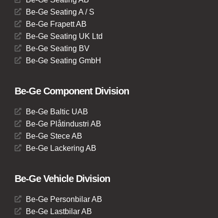
Be-Ge Seating A / S
Be-Ge Frapett AB
Be-Ge Seating UK Ltd
Be-Ge Seating BV
Be-Ge Seating GmbH
Be-Ge Component Division
Be-Ge Baltic UAB
Be-Ge Plåtindustri AB
Be-Ge Stece AB
Be-Ge Lackering AB
Be-Ge Vehicle Division
Be-Ge Personbilar AB
Be-Ge Lastbilar AB