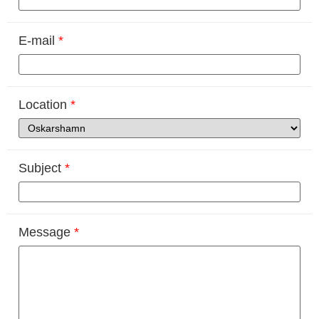
E-mail
*
Location
*
Subject
*
Message
*