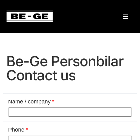
Be-Ge Personbilar
Contact us
Name / company
*
Phone
*